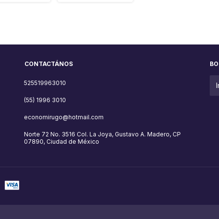
CONTACTÁNOS
BO
525519963010
(55) 1996 3010
economirugo@hotmail.com
Norte 72 No. 3516 Col. La Joya, Gustavo A. Madero, CP
07890, Ciudad de México