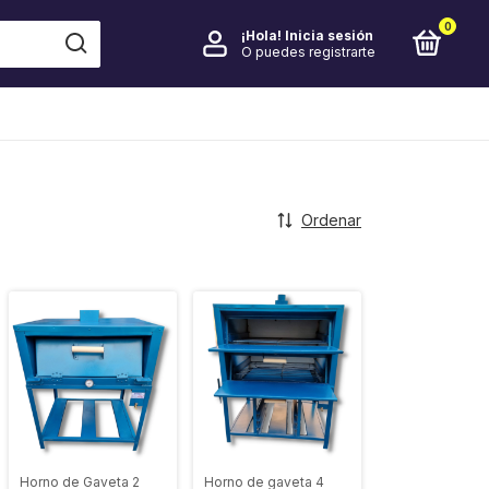
0
¡Hola!
Inicia sesión
O puedes registrarte
Ordenar
Horno de Gaveta 2
Horno de gaveta 4