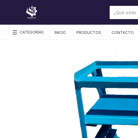
CATEGORÍAS
INICIO
PRODUCTOS
CONTACTO