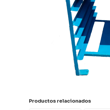
Productos relacionados