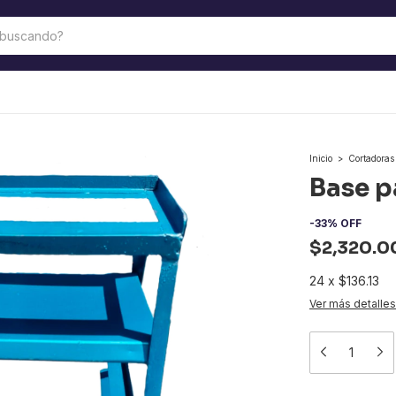
Inicio
>
Cortadoras
Base p
-
33
%
OFF
$2,320.0
24
x
$136.13
Ver más detalles