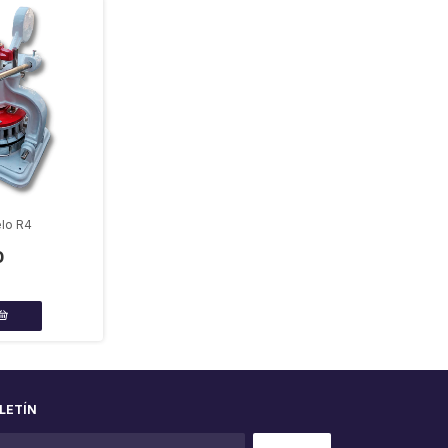
lo R4
0
LETÍN