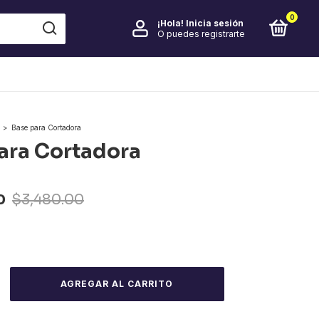
0
¡Hola!
Inicia sesión
O puedes registrarte
>
Base para Cortadora
ara Cortadora
0
$3,480.00