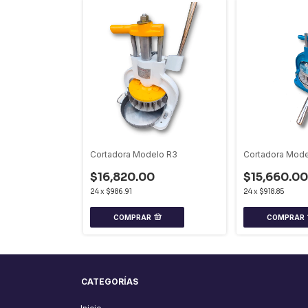
Cortadora Modelo R3
Cortadora Mode
$16,820.00
$15,660.0
24
x
$986.91
24
x
$918.85
COMPRAR
COMPRAR
CATEGORÍAS